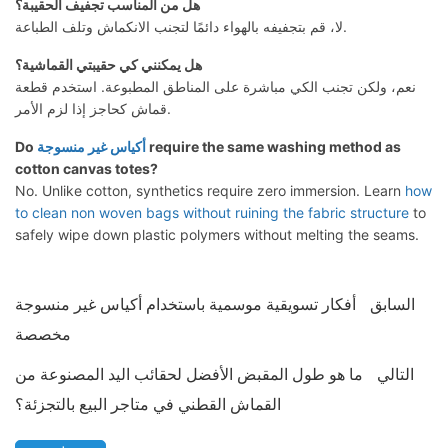
هل من المناسب تجفيف الحقيبة؟
لا، قم بتجفيفه بالهواء دائمًا لتجنب الانكماش وتلف الطباعة.
هل يمكنني كي حقيبتي القماشية؟
نعم، ولكن تجنب الكي مباشرة على المناطق المطبوعة. استخدم قطعة
قماش كحاجز إذا لزم الأمر.
require the same washing method as
أكياس غير منسوجة
Do
cotton canvas totes?
No. Unlike cotton, synthetics require zero immersion. Learn
how
to clean non woven bags without ruining the fabric structure
to
safely wipe down plastic polymers without melting the seams.
السابق
أفكار تسويقية موسمية باستخدام أكياس غير منسوجة
مخصصة
التالي
ما هو طول المقبض الأفضل لحقائب اليد المصنوعة من
القماش القطني في متاجر البيع بالتجزئة؟