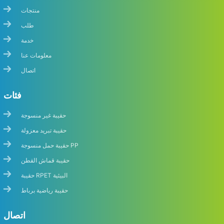
منتجات
طلب
خدمة
معلومات عنا
اتصال
فئات
حقيبة غير منسوجة
حقيبة تبريد معزولة
حقيبة حمل منسوجة PP
حقيبة قماش القطن
حقيبة RPET البيئية
حقيبة رياضية برباط
اتصال