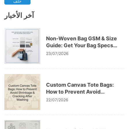
خلف
آخر الأخبار
Non-Woven Bag GSM & Size
Guide: Get Your Bag Specs
Right
23/07/2026
Custom Canvas Tote Bags:
How to Prevent Avoid
Shrinkage & Cracking After
22/07/2026
Washing