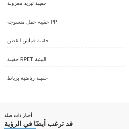
حقيبة تبريد معزولة
حقيبة حمل منسوجة PP
حقيبة قماش القطن
حقيبة RPET البيئية
حقيبة رياضية برباط
ابدأ الدردشة
أخبار ذات صلة
قد ترغب أيضًا في الرؤية