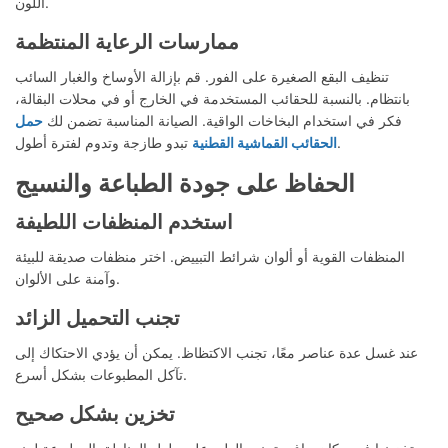
اللون.
ممارسات الرعاية المنتظمة
تنظيف البقع الصغيرة على الفور. قم بإزالة الأوساخ والغبار السائب
بانتظام. بالنسبة للحقائب المستخدمة في الخارج أو في محلات البقالة،
فكر في استخدام البخاخات الواقية. الصيانة المناسبة تضمن لك
حمل
تبدو طازجة وتدوم لفترة أطول.
الحقائب القماشية القطنية
الحفاظ على جودة الطباعة والنسيج
استخدم المنظفات اللطيفة
المنظفات القوية أو ألوان شرائط التبييض. اختر منظفات صديقة للبيئة
وآمنة على الألوان.
تجنب التحميل الزائد
عند غسل عدة عناصر معًا، تجنب الاكتظاظ. يمكن أن يؤدي الاحتكاك إلى
تآكل المطبوعات بشكل أسرع.
تخزين بشكل صحيح