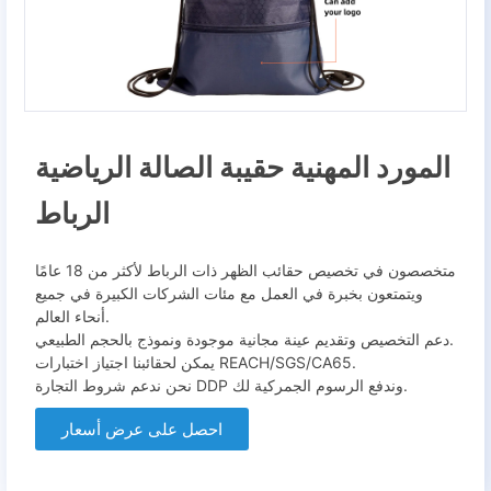
المورد المهنية حقيبة الصالة الرياضية
الرباط
متخصصون في تخصيص حقائب الظهر ذات الرباط لأكثر من 18 عامًا
ويتمتعون بخبرة في العمل مع مئات الشركات الكبيرة في جميع
أنحاء العالم.
دعم التخصيص وتقديم عينة مجانية موجودة ونموذج بالحجم الطبيعي.
يمكن لحقائبنا اجتياز اختبارات REACH/SGS/CA65.
نحن ندعم شروط التجارة DDP وندفع الرسوم الجمركية لك.
احصل على عرض أسعار