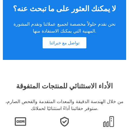
لا يمكنك العثور على ما تبحث عنه؟
نحن نقدم حلولاً مخصصة لجميع عملائنا ونقدم المشورة
المهنية التي يمكنك الاستفادة منها.
تواصل مع خبرائنا
الأداء الاستثنائي للمنتجات المتفوقة
من خلال الهندسة الدقيقة والمعدات المتقدمة والفحص الصارم،
ستوفر حقائبنا أداءً استثنائيًا لحملاتك.