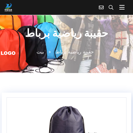
حقيبة رياضية برباط
حقيبة رياضية برباط
»
بيت