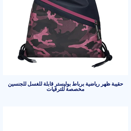
حقيبة ظهر رياضية برباط بوليستر قابلة للغسل للجنسين
مخصصة للترقيات