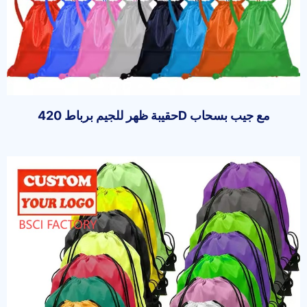
حقيبة ظهر للجيم برباط 420D مع جيب بسحاب