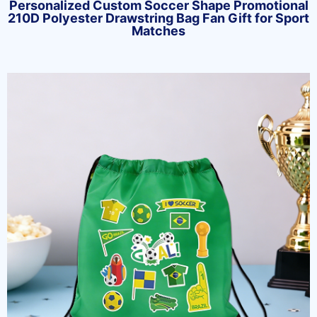
Personalized Custom Soccer Shape Promotional
210D Polyester Drawstring Bag Fan Gift for Sport
Matches