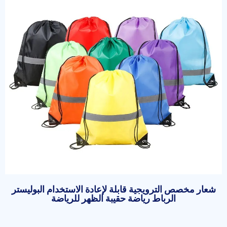
شعار مخصص الترويجية قابلة لإعادة الاستخدام البوليستر
الرباط رياضة حقيبة الظهر للرياضة