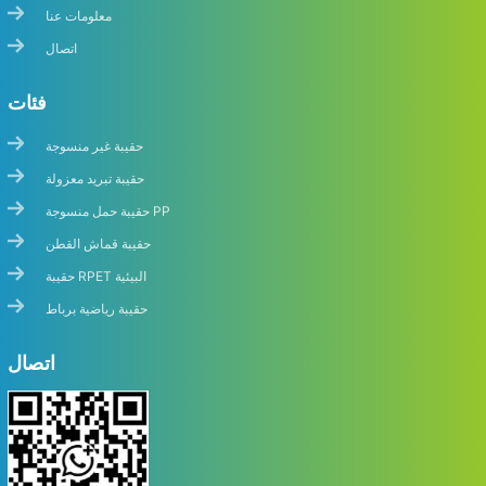
معلومات عنا
اتصال
فئات
حقيبة غير منسوجة
حقيبة تبريد معزولة
حقيبة حمل منسوجة PP
حقيبة قماش القطن
حقيبة RPET البيئية
حقيبة رياضية برباط
اتصال