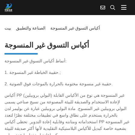
أكياس التسوق غير المنسوجة
الصناعة والتطبيق
بيت
أكياس التسوق غير المنسوجة
أنماط أكياس التسوق غير المنسوجة:
1. حقيبة الخياطة غير المنسوجة.;
2. حقيبة غير منسوجة مختومة بالحرارة بالموجات فوق الصوتية.
أكياس PP (البولي بروبيلين) غير المنسوجة هي نوع من الأكياس القابلة
لإعادة الاستخدام والصديقة للبيئة المصنوعة من نسيج صناعي يسمى
البولي بروبيلين غير المنسوج. مادة البولي بروبيلين عبارة عن بوليمر لدن
بالحرارة يستخدم على نطاق واسع في تطبيقات مختلفة نظرًا لتعدد
استخداماته ومتانته وقابلية إعادة التدوير. تحظى أكياس PP غير المنسوجة
بشعبية خاصة كبديل للأكياس البلاستيكية التقليدية لأنها أكثر صديقة للبيئة