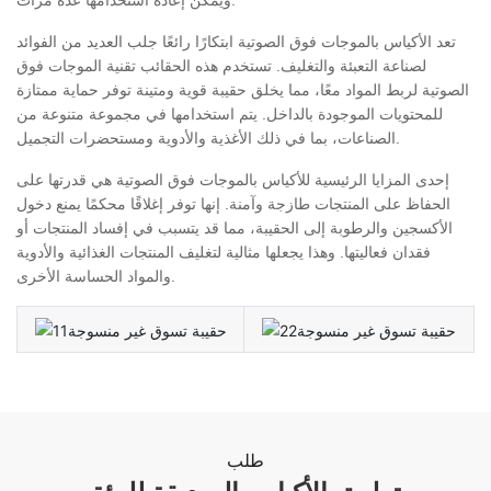
ويمكن إعادة استخدامها عدة مرات.
تعد الأكياس بالموجات فوق الصوتية ابتكارًا رائعًا جلب العديد من الفوائد
لصناعة التعبئة والتغليف. تستخدم هذه الحقائب تقنية الموجات فوق
الصوتية لربط المواد معًا، مما يخلق حقيبة قوية ومتينة توفر حماية ممتازة
للمحتويات الموجودة بالداخل. يتم استخدامها في مجموعة متنوعة من
الصناعات، بما في ذلك الأغذية والأدوية ومستحضرات التجميل.
إحدى المزايا الرئيسية للأكياس بالموجات فوق الصوتية هي قدرتها على
الحفاظ على المنتجات طازجة وآمنة. إنها توفر إغلاقًا محكمًا يمنع دخول
الأكسجين والرطوبة إلى الحقيبة، مما قد يتسبب في إفساد المنتجات أو
فقدان فعاليتها. وهذا يجعلها مثالية لتغليف المنتجات الغذائية والأدوية
والمواد الحساسة الأخرى.
طلب