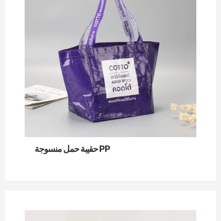
حقيبة حمل منسوجة PP