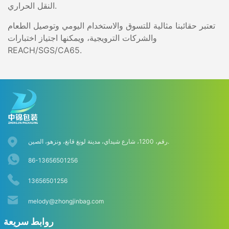
النقل الحراري.
تعتبر حقائبنا مثالية للتسوق والاستخدام اليومي وتوصيل الطعام
والشركات الترويجية، ويمكنها اجتياز اختبارات
REACH/SGS/CA65.
رقم، 1200، شارع شيداي، مدينة لونغ قانغ، ونزهو، الصين.
86-13656501256
13656501256
melody@zhongjinbag.com
روابط سريعة