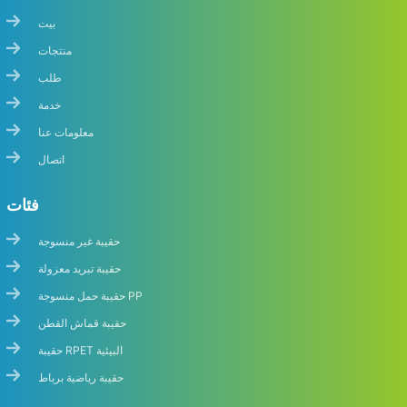
بيت
منتجات
طلب
خدمة
معلومات عنا
اتصال
فئات
حقيبة غير منسوجة
حقيبة تبريد معزولة
حقيبة حمل منسوجة PP
حقيبة قماش القطن
حقيبة RPET البيئية
حقيبة رياضية برباط