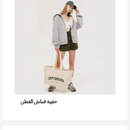
حقيبة قماش القطن