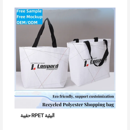
حقيبة RPET البيئية