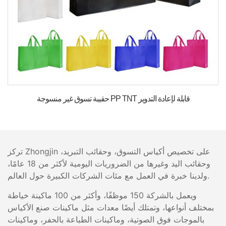
حقيبة تسوق غير منسوجة PP TNT قابلة لإعادة التدوير
تركز Zhongjin على تخصيص أكياس التسوق، وحقائب التبريد،
وحقائب اليد وغيرها من الضروريات اليومية لأكثر من 18 عامًا،
ولدينا خبرة في العمل مع مئات الشركات الكبيرة حول العالم.
ويعمل بالشركة 150 موظفًا، وأكثر من 100 ماكينة خياطة
بمختلف أنواعها، وتمتلك أيضًا معدات مثل ماكينات صنع الأكياس
بالموجات فوق الصوتية، وماكينات الطباعة بالحفر، وماكينات