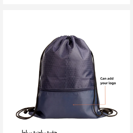
ابدأ الدردشة
حقيبة رياضية برباط