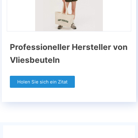
Professioneller Hersteller von
Vliesbeuteln
Holen Sie sich ein Zitat