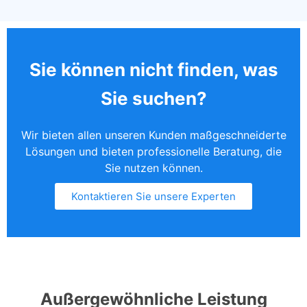
Sie können nicht finden, was
Sie suchen?
Wir bieten allen unseren Kunden maßgeschneiderte
Lösungen und bieten professionelle Beratung, die
Sie nutzen können.
Kontaktieren Sie unsere Experten
Außergewöhnliche Leistung