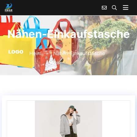
Nähen-Einkaufstasche
Heim
»
Nähen-Einkaufstasche