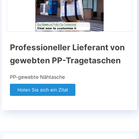
Professioneller Lieferant von
gewebten PP-Tragetaschen
PP-gewebte Nähtasche
Holen Sie sich ein Zitat