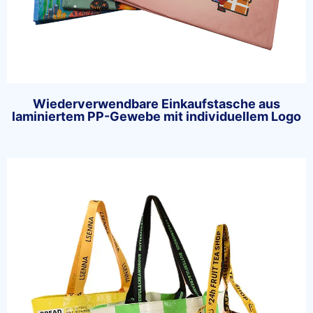
Wiederverwendbare Einkaufstasche aus
laminiertem PP-Gewebe mit individuellem Logo
Chat starten