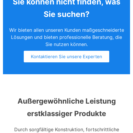
Sie können nicht finden, was
Sie suchen?
Wir bieten allen unseren Kunden maßgeschneiderte
Lösungen und bieten professionelle Beratung, die
Sie nutzen können.
Kontaktieren Sie unsere Experten
Außergewöhnliche Leistung
erstklassiger Produkte
Durch sorgfältige Konstruktion, fortschrittliche