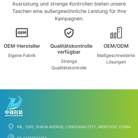
Ausrüstung und strenge Kontrollen bieten unsere
Taschen eine außergewöhnliche Leistung für Ihre
Kampagnen.
OEM-Hersteller
Qualitätskontrolle
OEM/ODM
verfügbar
Eigene Fabrik
Maßgeschneiderte
Strenge
Lösungen
Qualitätskontrolle
NR., 1200, SHIDAI AVENUE, LONGGANG CITY, WENZHOU, CHINA.