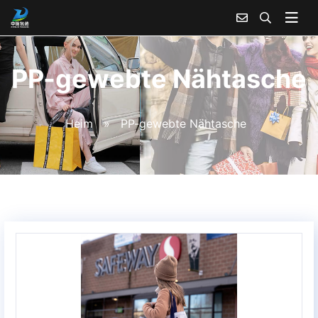
PP-gewebte Nähtasche
Heim
»
PP-gewebte Nähtasche