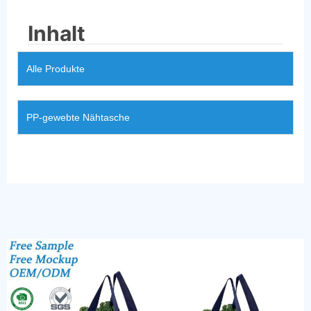
Inhalt