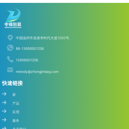
中国温州市龙港市时代大道1200号.
86-13656501256
13656501256
melody@zhongjinbag.com
快速链接
家
产品
应用
服务