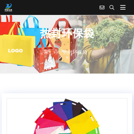
热封环保袋
家
»»
热封环保袋