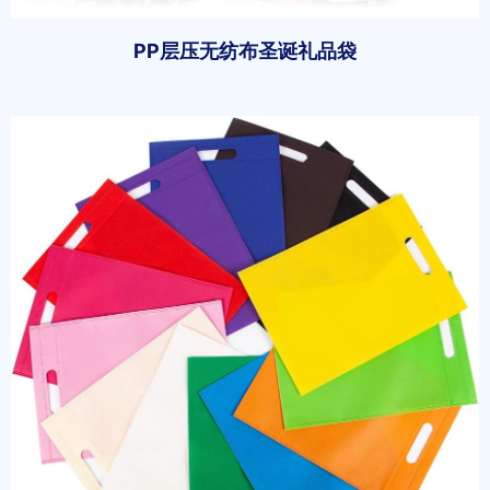
PP层压无纺布圣诞礼品袋
开始聊天