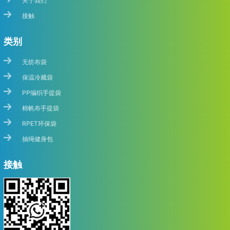
关于我们
接触
类别
无纺布袋
保温冷藏袋
PP编织手提袋
棉帆布手提袋
RPET环保袋
抽绳健身包
接触