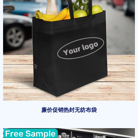
廉价促销热封无纺布袋