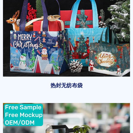
热封无纺布袋