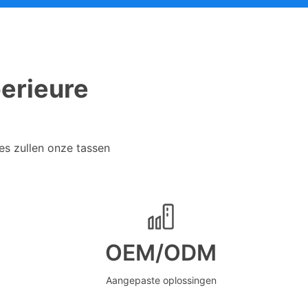
perieure
es zullen onze tassen
OEM/ODM
Aangepaste oplossingen