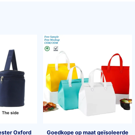
ester Oxford
Goedkope op maat geïsoleerde