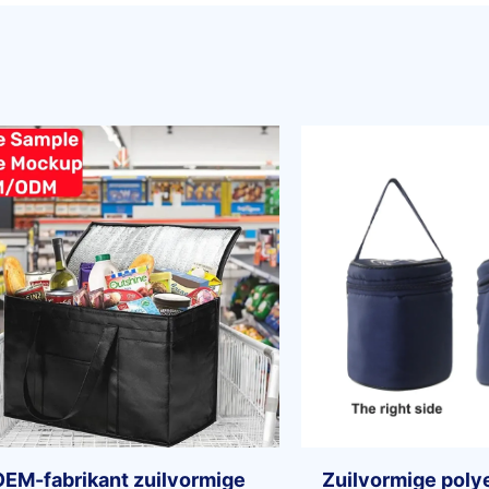
OEM-fabrikant zuilvormige
Zuilvormige poly