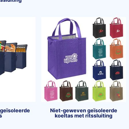
 geïsoleerde
Niet-geweven geïsoleerde
s
koeltas met ritssluiting