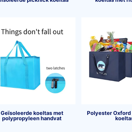
Geïsoleerde koeltas met
Polyester Oxford
polypropyleen handvat
koelta
Chat starten