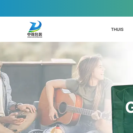
THUIS
G