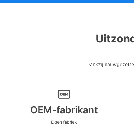
Uitzond
Dankzij nauwgezette 
OEM-fabrikant
Eigen fabriek