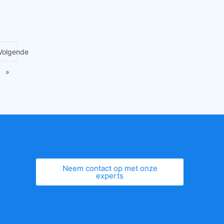
Volgende
»
Neem contact op met onze
experts