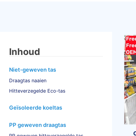
Inhoud
Niet-geweven tas
Draagtas naaien
Hitteverzegelde Eco-tas
Geïsoleerde koeltas
PP geweven draagtas
PP geweven hitteverzegelde tas