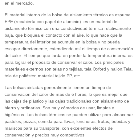
en el mercado.
El material interno de la bolsa de aislamiento térmico es espuma
EPE (recubierta con papel de aluminio): es un material de
aislamiento térmico con una conductividad térmica relativamente
baja, que bloquea el contacto con el aire, lo que hace que la
temperatura del interior se acumule en la bolsa y no pueda
escapar directamente, extendiendo así el tiempo de conservación
del calor. El tiempo que tarda en perder la temperatura interna es
para lograr el propósito de conservar el calor. Los principales
materiales externos son telas no tejidas, tela Oxford y nailon.Tela,
tela de poliéster, material tejido PP, etc.
Las bolsas aisladas generalmente tienen un tiempo de
conservación del calor de más de 6 horas, lo que es mejor que
las cajas de plástico y las cajas tradicionales con aislamiento de
hierro y ordinarias. Son muy cómodos de usar, limpios e
higiénicos. Las bolsas térmicas se pueden utilizar para almacenar
pasteles, pizzas, comida para llevar, loncheras, frutas, bebidas y
mariscos para su transporte, con excelentes efectos de
conservación y precios muy competitivos.