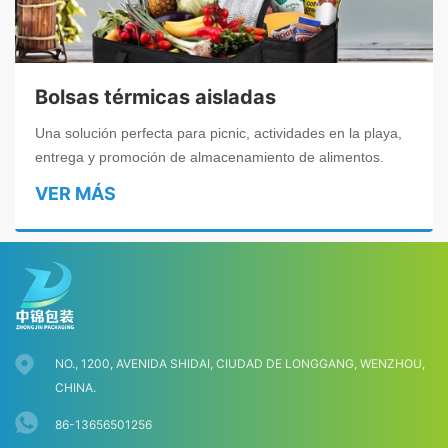
Bolsas térmicas aisladas
Una solución perfecta para picnic, actividades en la playa,
entrega y promoción de almacenamiento de alimentos.
VER MÁS
NO., 1200, AVENIDA SHIDAI, CIUDAD DE LONGGANG, WENZHOU,
CHINA.
86-13656501256
Iniciar chat